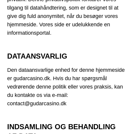
tilgang til datahåndtering, som er designet til at
give dig fuld anonymitet, når du besøger vores
hjemmeside. Vores side er udelukkende en
informationsportal.
DATAANSVARLIG
Den dataansvarlige enhed for denne hjemmeside
er gudarcasino.dk. Hvis du har spørgsmål
vedrørende denne politik eller vores praksis, kan
du kontakte os via e-mail:
contact@gudarcasino.dk
INDSAMLING OG BEHANDLING