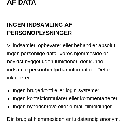
AF DATA
INGEN INDSAMLING AF
PERSONOPLYSNINGER
Vi indsamler, opbevarer eller behandler absolut
ingen personlige data. Vores hjemmeside er
bevidst bygget uden funktioner, der kunne
indsamle personhenførbar information. Dette
inkluderer:
Ingen brugerkonti eller login-systemer.
Ingen kontaktformularer eller kommentarfelter.
Ingen nyhedsbreve eller e-mail-tilmeldinger.
Din brug af hjemmesiden er fuldstændig anonym.